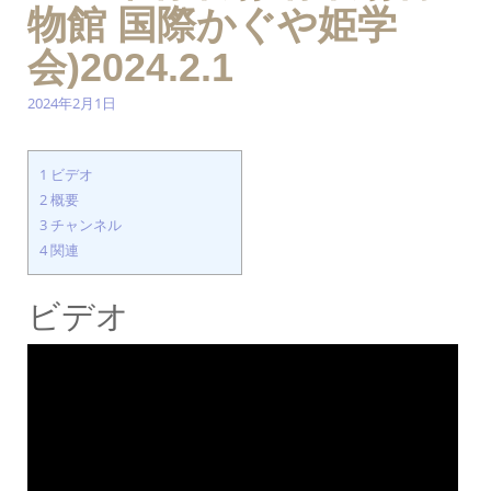
物館 国際かぐや姫学
会)2024.2.1
2024年2月1日
1
ビデオ
2
概要
3
チャンネル
4
関連
ビデオ