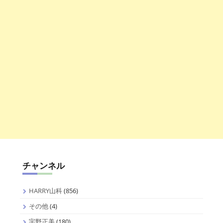
チャンネル
HARRY山科
(856)
その他
(4)
宇野正美
(180)