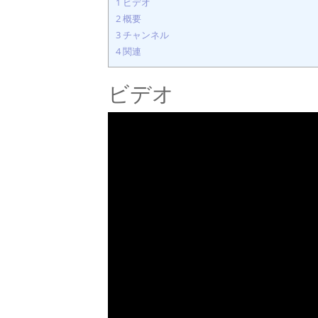
1
ビデオ
2
概要
3
チャンネル
4
関連
ビデオ