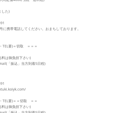
ました)
391
号に携帯電話してください。おまちしております。
・TEL要)＝切取 ＝＝＝
。
料は御負担下さい)
ail(「振込」当方到着5日程)
391
utuki.koiyk.com/
・TEL要)＝＝切取 ＝＝
料は御負担下さい)
ail(「振込」当方到着5日程)