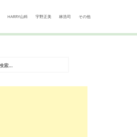
HARRY山科
宇野正美
林浩司
その他