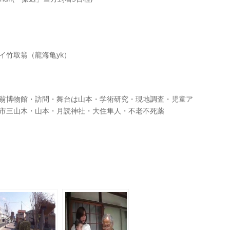
イ竹取翁（龍海亀yk）
翁博物館・訪問・舞台は山本・学術研究・現地調査・児童ア
市三山木・山本・月読神社・大住隼人・不老不死薬