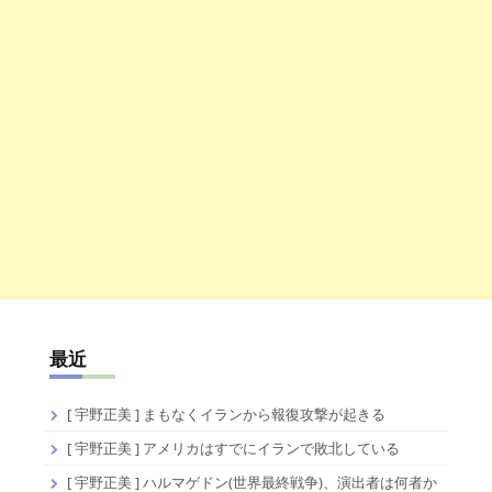
最近
[ 宇野正美 ] まもなくイランから報復攻撃が起きる
[ 宇野正美 ] アメリカはすでにイランで敗北している
[ 宇野正美 ] ハルマゲドン(世界最終戦争)、演出者は何者か