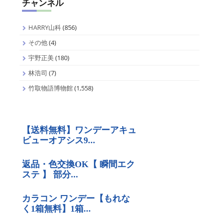
チャンネル
HARRY山科
(856)
その他
(4)
宇野正美
(180)
林浩司
(7)
竹取物語博物館
(1,558)