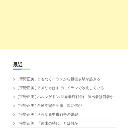
最近
[ 宇野正美 ] まもなくイランから報復攻撃が起きる
[ 宇野正美 ] アメリカはすでにイランで敗北している
[ 宇野正美 ] ハルマゲドン(世界最終戦争)、演出者は何者か
[ 宇野正美 ] 自民党完全圧勝、次に何が
[ 宇野正美 ] さらなる中東戦争の爆裂
[ 宇野正美 ] 「終末の時代」とは何か