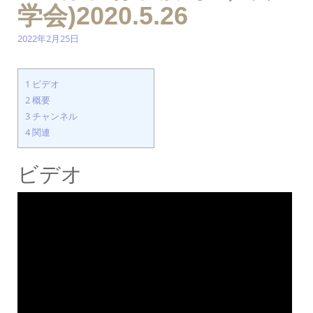
学会)2020.5.26
2022年2月25日
1
ビデオ
2
概要
3
チャンネル
4
関連
ビデオ