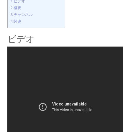
1
ビデオ
2
概要
3
チャンネル
4
関連
ビデオ