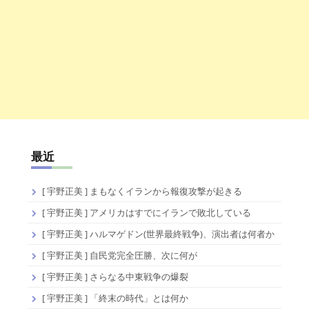
最近
[ 宇野正美 ] まもなくイランから報復攻撃が起きる
[ 宇野正美 ] アメリカはすでにイランで敗北している
[ 宇野正美 ] ハルマゲドン(世界最終戦争)、演出者は何者か
[ 宇野正美 ] 自民党完全圧勝、次に何が
[ 宇野正美 ] さらなる中東戦争の爆裂
[ 宇野正美 ] 「終末の時代」とは何か