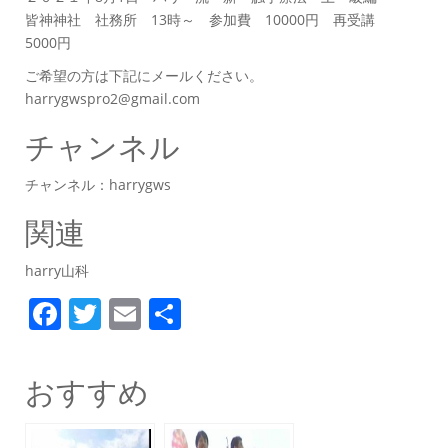
皆神神社 社務所 13時～ 参加費 10000円 再受講
5000円
ご希望の方は下記にメールください。
harrygwspro2@gmail.com
チャンネル
チャンネル：harrygws
関連
harry山科
F
T
E
共
a
w
m
有
c
itt
ai
おすすめ
e
er
l
b