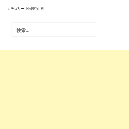
カテゴリー:
HARRY山科
検
索
: