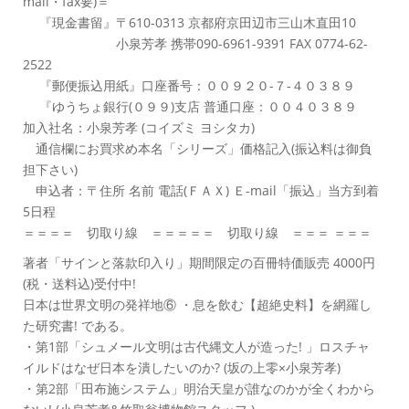
mail・fax要)＝
『現金書留』〒610-0313 京都府京田辺市三山木直田10
小泉芳孝 携帯090-6961-9391 FAX 0774-62-
2522
『郵便振込用紙』口座番号：００９２０-７-４０３８９
『ゆうちょ銀行(０９９)支店 普通口座：００４０３８９
加入社名：小泉芳孝 (コイズミ ヨシタカ)
通信欄にお買求め本名「シリーズ」価格記入(振込料は御負
担下さい)
申込者：〒住所 名前 電話(ＦＡＸ) Ｅ-mail「振込」当方到着
5日程
＝＝＝＝ 切取り線 ＝＝＝＝＝ 切取り線 ＝＝＝ ＝＝＝
著者「サインと落款印入り」期間限定の百冊特価販売 4000円
(税・送料込)受付中!
日本は世界文明の発祥地⑥ ・息を飲む【超絶史料】を網羅し
た研究書! である。
・第1部「シュメール文明は古代縄文人が造った! 」ロスチャ
イルドはなぜ日本を潰したいのか? (坂の上零×小泉芳孝)
・第2部「田布施システム」明治天皇が誰なのかが全くわから