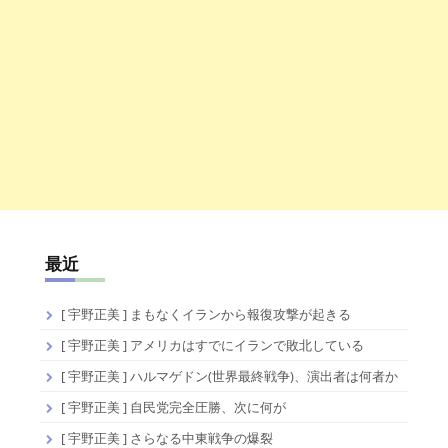
最近
[ 宇野正美 ] まもなくイランから報復攻撃が起きる
[ 宇野正美 ] アメリカはすでにイランで敗北している
[ 宇野正美 ] ハルマゲドン(世界最終戦争)、演出者は何者か
[ 宇野正美 ] 自民党完全圧勝、次に何が
[ 宇野正美 ] さらなる中東戦争の爆裂