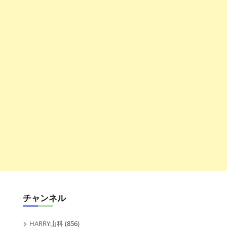
チャンネル
HARRY山科
(856)