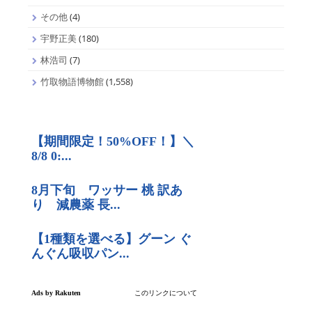
その他
(4)
宇野正美
(180)
林浩司
(7)
竹取物語博物館
(1,558)