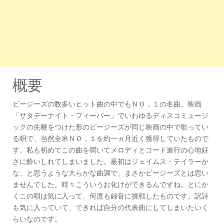
概要
ビージーズの数多いヒット曲の中でもＮＯ，１の名曲。映画
「サタデーナイト・フィーバー」でいわゆるディスコミュージ
ックの先鞭をつけた形のビージーズが同じ映画の中で歌ってい
る唄で、当然全米ＮＯ，１を約一ヵ月近く獲得していたもので
す。私も初めてこの曲を聞いてメロディとコード進行の心地好
さに酔いしれてしまいました。最初はジェイムス・テイラーか
な、と思うような大らかな曲調で、まさかビージーズとは思い
ませんでした。時々こういうお化けができるんですね。とにか
くこの唄は気に入って、何度も録音に挑戦したものです。訳詩
も気に入っていて、できれば自分の代表曲にしてしまいたいく
らいなのです。