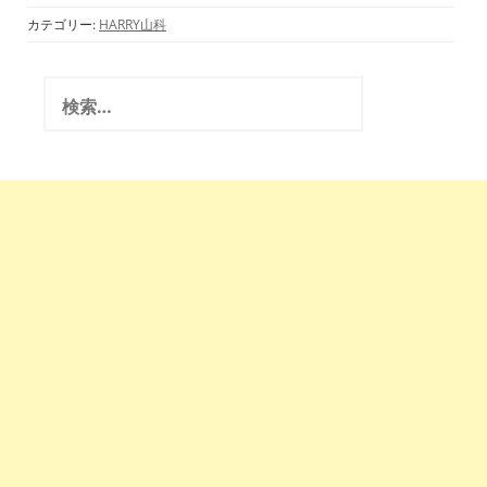
カテゴリー:
HARRY山科
検
索
: