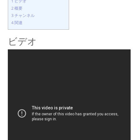
1
ビデオ
2
概要
3
チャンネル
4
関連
ビデオ