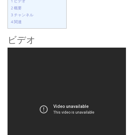
1
ビデオ
2
概要
3
チャンネル
4
関連
ビデオ