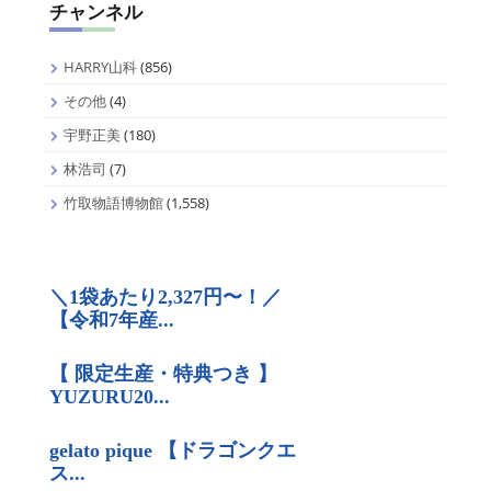
チャンネル
HARRY山科
(856)
その他
(4)
宇野正美
(180)
林浩司
(7)
竹取物語博物館
(1,558)