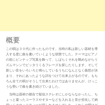
概要
この唄は３０代に作ったものです。当時の私は新しい器材を導
入する度に曲を書いていくような状態でした。テーマはピアノ
の前にピンナップ写真を飾って、しばらくそれを眺めながらリ
ズムマシンでピッタリくるフレーズを探したりします。そして
新しい音をいろいろと鳴らしているうちになんとなく曲想が決
まり、それにあったような詞をつけて出来上がるのです。もち
ろん全ての唄がそうして出来たわけではありませんが、けっこ
うな勢いで曲を書き続けていました。
当時は器材の都合で疑似ステレオにしかならなかったし、ち
ょっと凝ったコーラスやギターなどを入れると音が劣化して納
得いくクウォリティーが得られませんでした。これらの唄はど