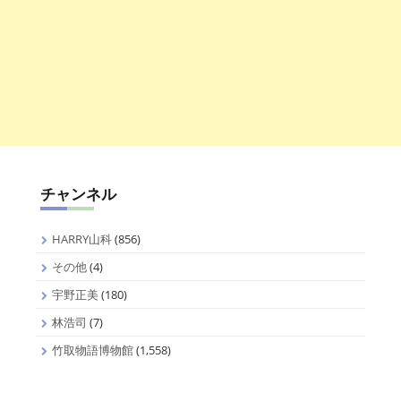
チャンネル
HARRY山科
(856)
その他
(4)
宇野正美
(180)
林浩司
(7)
竹取物語博物館
(1,558)