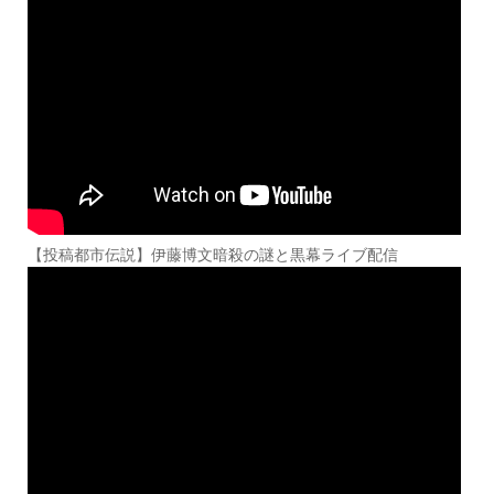
【投稿都市伝説】伊藤博文暗殺の謎と黒幕ライブ配信