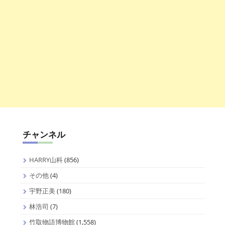
チャンネル
HARRY山科
(856)
その他
(4)
宇野正美
(180)
林浩司
(7)
竹取物語博物館
(1,558)