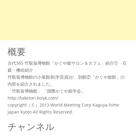
概要
古代365 竹取翁博物館「かぐや姫サロン＆カフェ」紹介① 石
庭・襖絵紹介
竹取翁博物館の小泉館長(学芸員)が、別館②「かぐや姫館」の
内部を紹介されました。
「竹取翁博物館」 「国際かぐや姫学会」
http://taketori.koiyk.com/
copyright（Ｃ）2013 World Meeting Corp Kaguya-hime
Japan Kyoto All Rights Reserved.
チャンネル