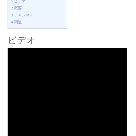
1
ビデオ
2
概要
3
チャンネル
4
関連
ビデオ