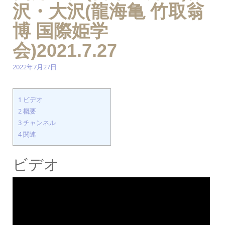
沢・大沢(龍海亀 竹取翁
博 国際姫学
会)2021.7.27
2022年7月27日
1
ビデオ
2
概要
3
チャンネル
4
関連
ビデオ