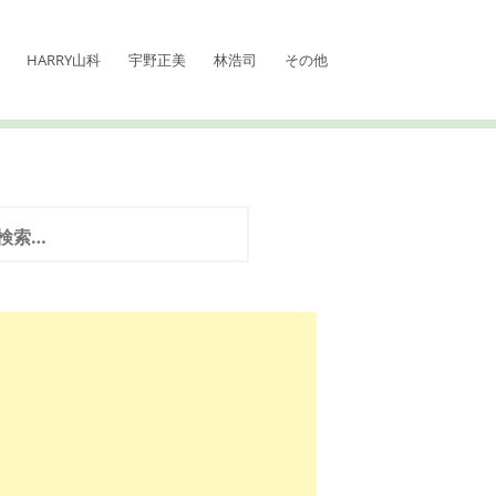
HARRY山科
宇野正美
林浩司
その他