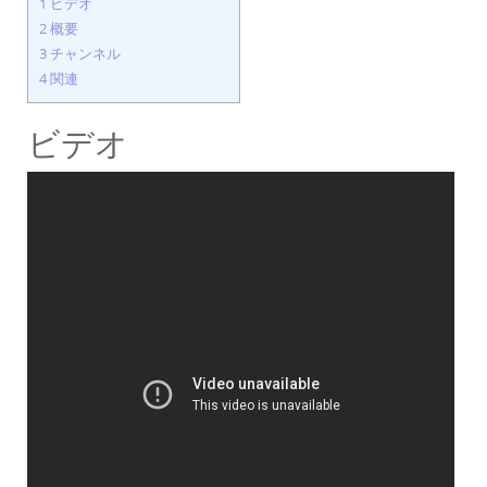
1
ビデオ
2
概要
3
チャンネル
4
関連
ビデオ