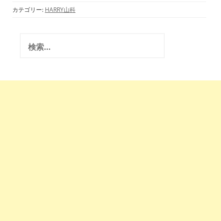
カテゴリー:
HARRY山科
検
索
: