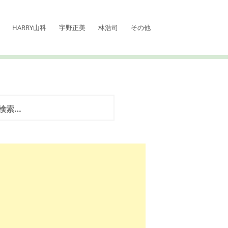
HARRY山科
宇野正美
林浩司
その他