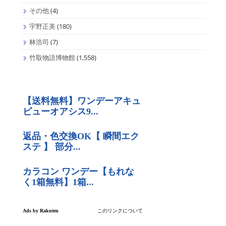
その他
(4)
宇野正美
(180)
林浩司
(7)
竹取物語博物館
(1,558)