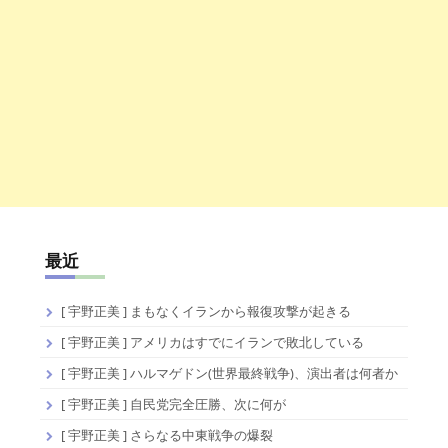
最近
[ 宇野正美 ] まもなくイランから報復攻撃が起きる
[ 宇野正美 ] アメリカはすでにイランで敗北している
[ 宇野正美 ] ハルマゲドン(世界最終戦争)、演出者は何者か
[ 宇野正美 ] 自民党完全圧勝、次に何が
[ 宇野正美 ] さらなる中東戦争の爆裂