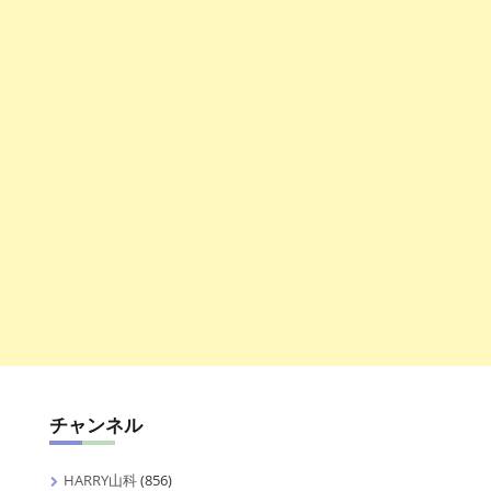
チャンネル
HARRY山科
(856)