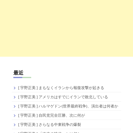
最近
[ 宇野正美 ] まもなくイランから報復攻撃が起きる
[ 宇野正美 ] アメリカはすでにイランで敗北している
[ 宇野正美 ] ハルマゲドン(世界最終戦争)、演出者は何者か
[ 宇野正美 ] 自民党完全圧勝、次に何が
[ 宇野正美 ] さらなる中東戦争の爆裂