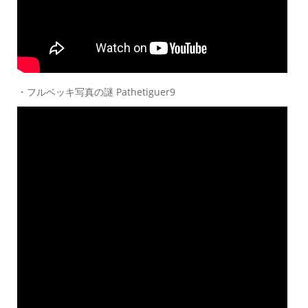
・フルベッキ写真の謎 Pathetiguer9