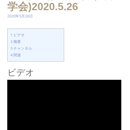
学会)2020.5.26
2020年5月26日
1
ビデオ
2
概要
3
チャンネル
4
関連
ビデオ