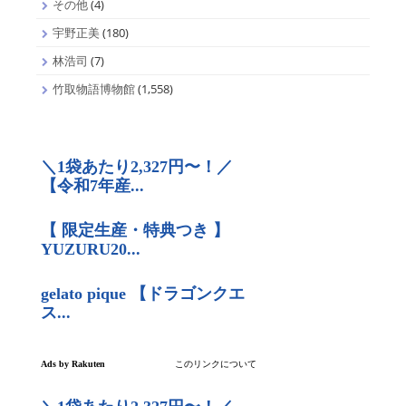
その他
(4)
宇野正美
(180)
林浩司
(7)
竹取物語博物館
(1,558)