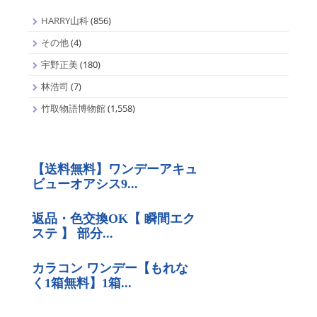
HARRY山科
(856)
その他
(4)
宇野正美
(180)
林浩司
(7)
竹取物語博物館
(1,558)