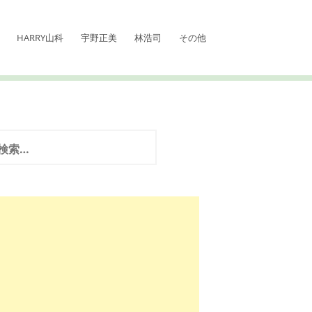
HARRY山科
宇野正美
林浩司
その他