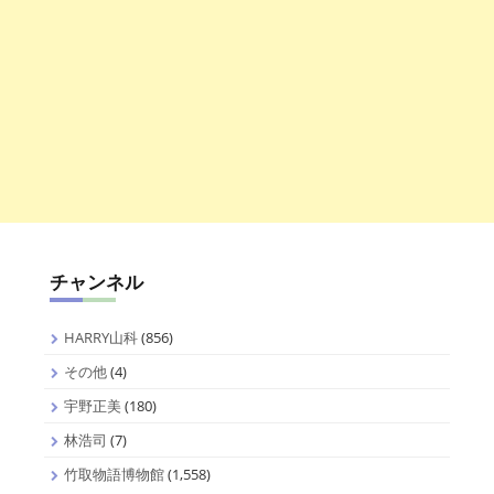
チャンネル
HARRY山科
(856)
その他
(4)
宇野正美
(180)
林浩司
(7)
竹取物語博物館
(1,558)