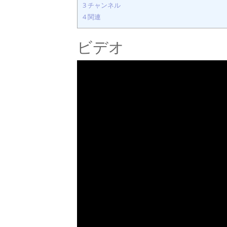
3
チャンネル
4
関連
ビデオ