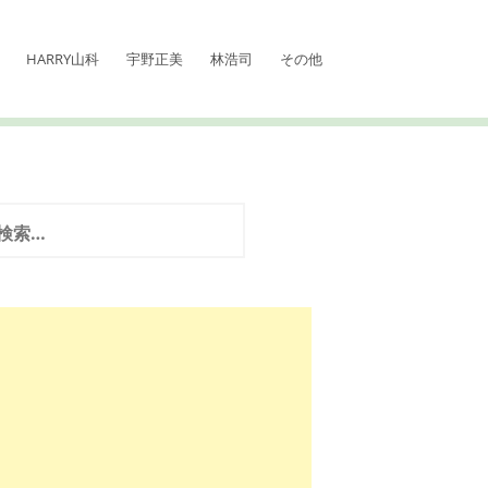
HARRY山科
宇野正美
林浩司
その他