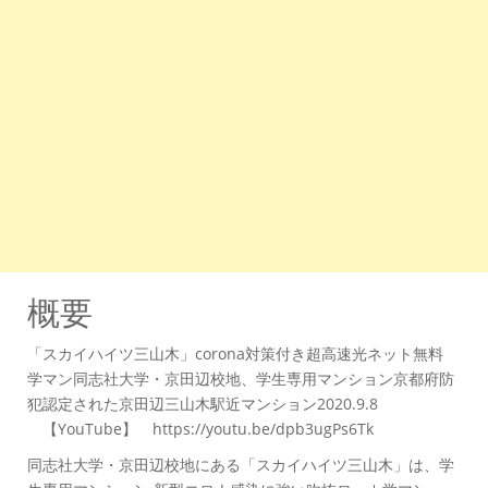
概要
「スカイハイツ三山木」corona対策付き超高速光ネット無料
学マン同志社大学・京田辺校地、学生専用マンション京都府防
犯認定された京田辺三山木駅近マンション2020.9.8
【YouTube】 https://youtu.be/dpb3ugPs6Tk
同志社大学・京田辺校地にある「スカイハイツ三山木」は、学