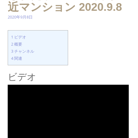
近マンション 2020.9.8
2020年9月8日
1
ビデオ
2
概要
3
チャンネル
4
関連
ビデオ