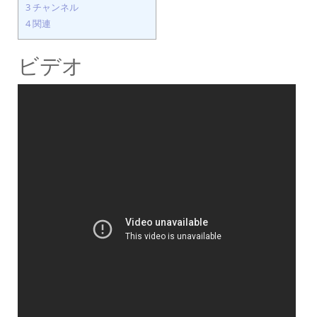
3
チャンネル
4
関連
ビデオ