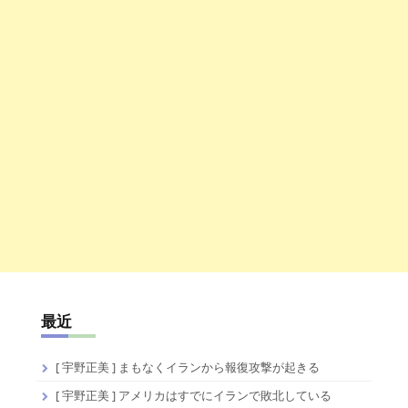
最近
[ 宇野正美 ] まもなくイランから報復攻撃が起きる
[ 宇野正美 ] アメリカはすでにイランで敗北している