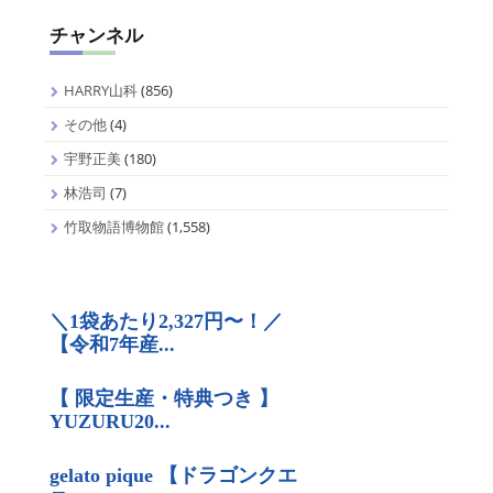
チャンネル
HARRY山科
(856)
その他
(4)
宇野正美
(180)
林浩司
(7)
竹取物語博物館
(1,558)