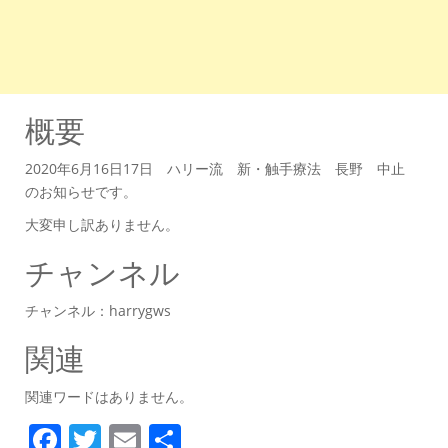
概要
2020年6月16日17日 ハリー流 新・触手療法 長野 中止
のお知らせです。
大変申し訳ありません。
チャンネル
チャンネル：harrygws
関連
関連ワードはありません。
F
T
E
共