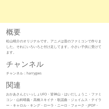
概要
松山晴介のオリジナルです。アニメは昔のファミコンで作りま
した。それにいろいろと付け足してます。小さい子供に受けて
ます。
チャンネル
チャンネル：harrygws
関連
おかあさんといっしょUFO・皆神山・はいだしょうこ・ファミ
コン・山科晴義・高橋スキイチ・歌謡曲・ジェイムス・テイラ
ー・キャロル・キング・ローラ・ニーロ・フォーク・JPOP・