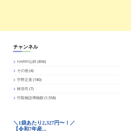
チャンネル
HARRY山科
(856)
その他
(4)
宇野正美
(180)
林浩司
(7)
竹取物語博物館
(1,558)