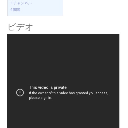
3
チャンネル
4
関連
ビデオ