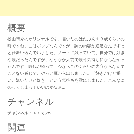
概要
松山晴介のオリジナルです。書いたのはたぶん１８歳くらいの
時ですね。曲はポップなんですが、詞の内容が過激なんでずっ
と仕舞い込んでいました。ノートに残っていて、自分では好き
な歌だったんですが、なかなか人前で歌う気持ちにならなかっ
たんです。時代が経って、今ならこのくらいの内容ならなんて
ことない感じで、やっと蔵から出しました。「好きだけど嫌
い、嫌いだけど好き」という気持ちを歌にしました。こんなに
のってしまっていいのかなぁ…
チャンネル
チャンネル：harrygws
関連