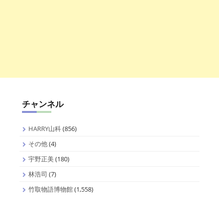
チャンネル
HARRY山科
(856)
その他
(4)
宇野正美
(180)
林浩司
(7)
竹取物語博物館
(1,558)