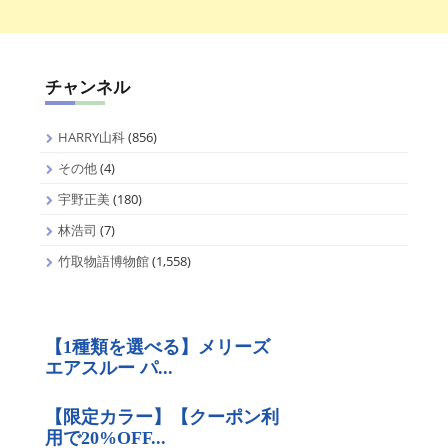
チャンネル
HARRY山科
(856)
その他
(4)
宇野正美
(180)
林浩司
(7)
竹取物語博物館
(1,558)