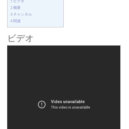
1
ビデオ
2
概要
3
チャンネル
4
関連
ビデオ