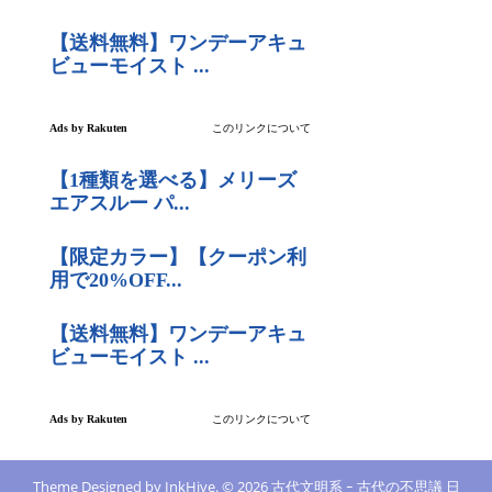
Theme Designed by
InkHive
.
© 2026 古代文明系 ｰ 古代の不思議 日