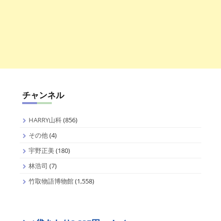
チャンネル
HARRY山科
(856)
その他
(4)
宇野正美
(180)
林浩司
(7)
竹取物語博物館
(1,558)