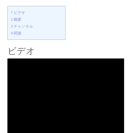
1
ビデオ
2
概要
3
チャンネル
4
関連
ビデオ