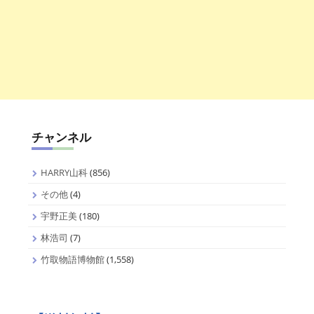
チャンネル
HARRY山科
(856)
その他
(4)
宇野正美
(180)
林浩司
(7)
竹取物語博物館
(1,558)