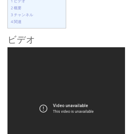
1
ビデオ
2
概要
3
チャンネル
4
関連
ビデオ