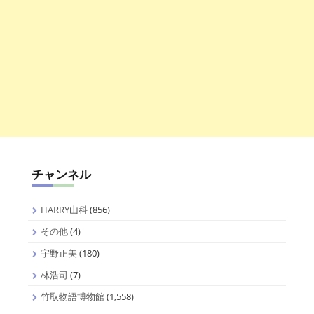
チャンネル
HARRY山科
(856)
その他
(4)
宇野正美
(180)
林浩司
(7)
竹取物語博物館
(1,558)