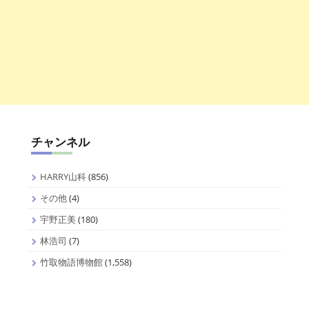
チャンネル
HARRY山科
(856)
その他
(4)
宇野正美
(180)
林浩司
(7)
竹取物語博物館
(1,558)