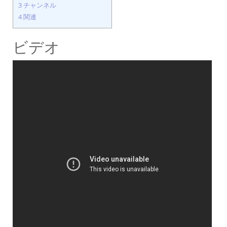
3
チャンネル
4
関連
ビデオ