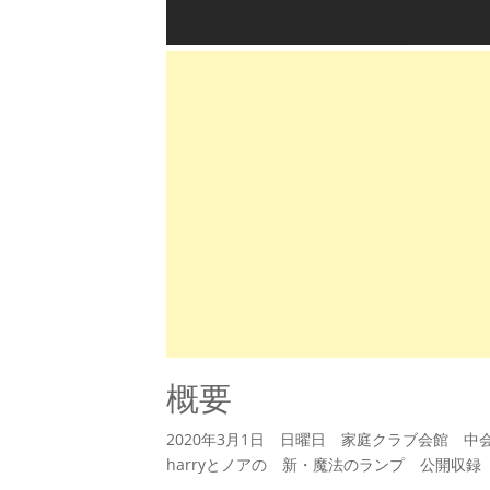
概要
2020年3月1日 日曜日 家庭クラブ会館 中会
harryとノアの 新・魔法のランプ 公開収録 