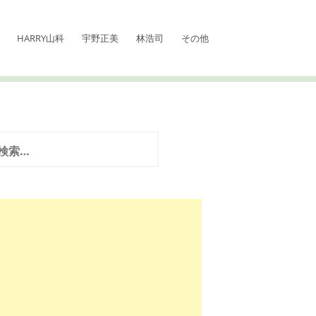
HARRY山科
宇野正美
林浩司
その他