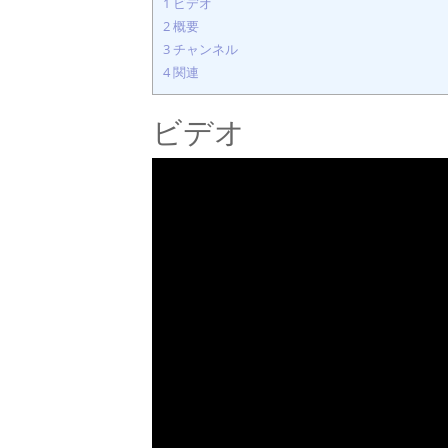
1
ビデオ
2
概要
3
チャンネル
4
関連
ビデオ