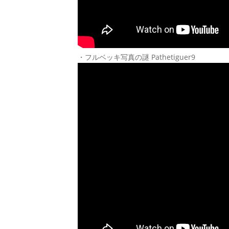
・フルベッキ写真の謎 Pathetiguer9