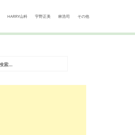
HARRY山科
宇野正美
林浩司
その他