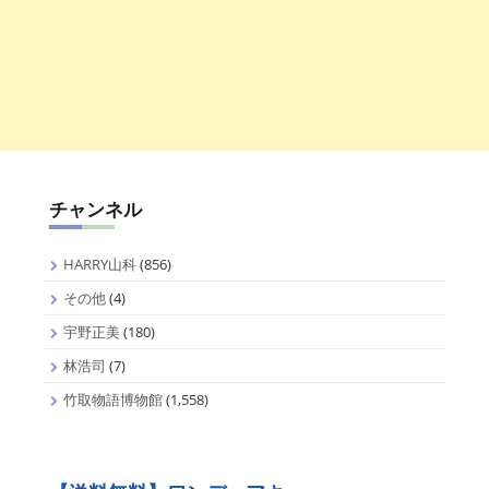
チャンネル
HARRY山科
(856)
その他
(4)
宇野正美
(180)
林浩司
(7)
竹取物語博物館
(1,558)