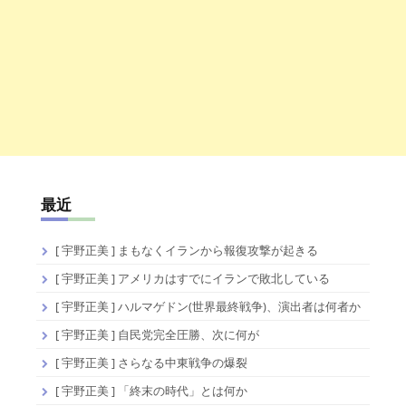
最近
[ 宇野正美 ] まもなくイランから報復攻撃が起きる
[ 宇野正美 ] アメリカはすでにイランで敗北している
[ 宇野正美 ] ハルマゲドン(世界最終戦争)、演出者は何者か
[ 宇野正美 ] 自民党完全圧勝、次に何が
[ 宇野正美 ] さらなる中東戦争の爆裂
[ 宇野正美 ] 「終末の時代」とは何か