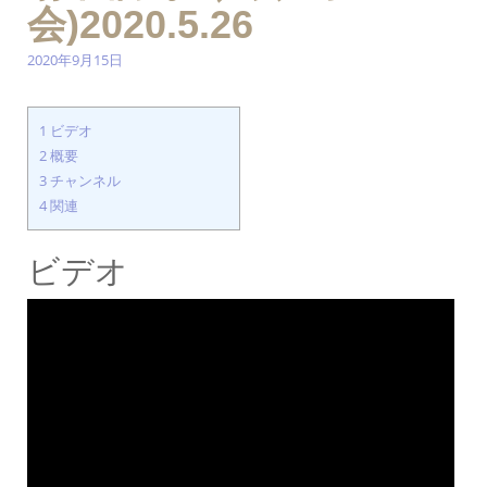
会)2020.5.26
2020年9月15日
1
ビデオ
2
概要
3
チャンネル
4
関連
ビデオ