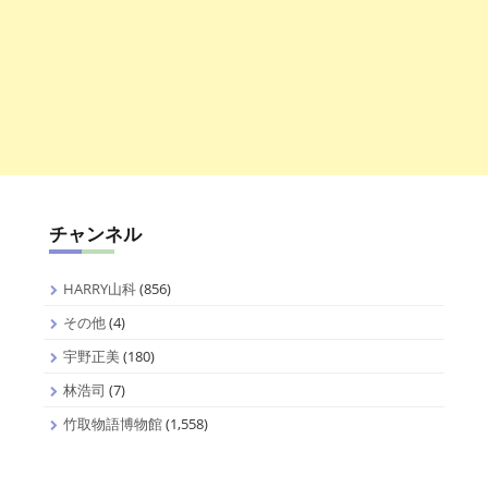
チャンネル
HARRY山科
(856)
その他
(4)
宇野正美
(180)
林浩司
(7)
竹取物語博物館
(1,558)