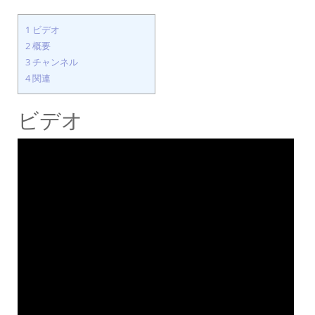
1
ビデオ
2
概要
3
チャンネル
4
関連
ビデオ